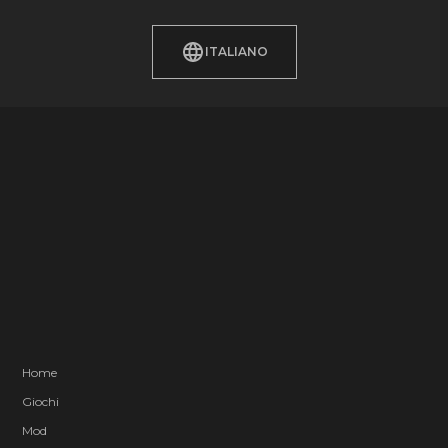
ITALIANO
Home
Giochi
Mod