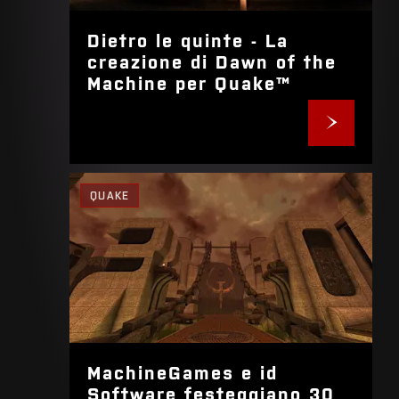
Dietro le quinte - La
creazione di Dawn of the
Machine per Quake™
QUAKE
MachineGames e id
Software festeggiano 30