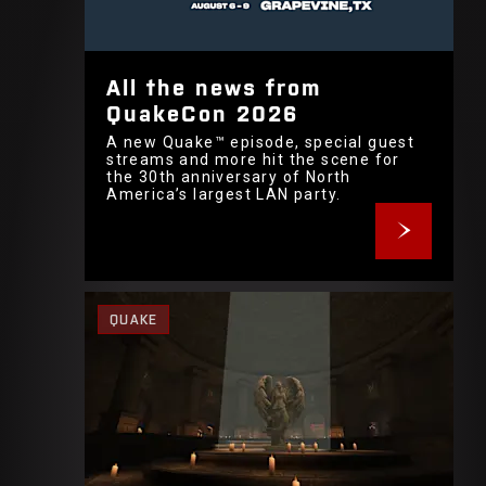
All the news from
QuakeCon 2026
A new Quake™ episode, special guest
streams and more hit the scene for
the 30th anniversary of North
America’s largest LAN party.
QUAKE