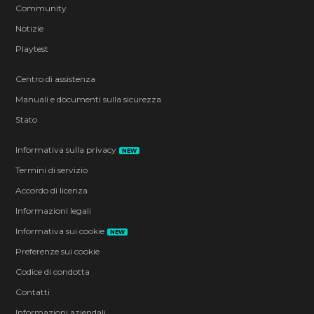
Community
Notizie
Playtest
Centro di assistenza
Manuali e documenti sulla sicurezza
Stato
Informativa sulla privacy
NEW
Termini di servizio
Accordo di licenza
Informazioni legali
Informativa sui cookie
NEW
Preferenze sui cookie
Codice di condotta
Contatti
Informazioni aziendali