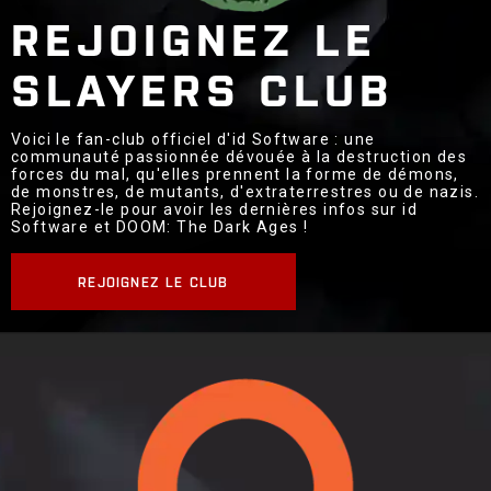
REJOIGNEZ LE
SLAYERS CLUB
Voici le fan-club officiel d'id Software : une
communauté passionnée dévouée à la destruction des
forces du mal, qu'elles prennent la forme de démons,
de monstres, de mutants, d'extraterrestres ou de nazis.
Rejoignez-le pour avoir les dernières infos sur id
Software et DOOM: The Dark Ages !
REJOIGNEZ LE CLUB