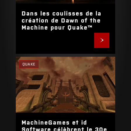
Dans les coulisses de la
création de Dawn of the
Machine pour Quake™
QUAKE
MachineGames et id
Software célèbrent le 30e