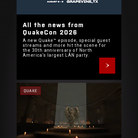
All the news from
QuakeCon 2026
A new Quake™ episode, special guest
streams and more hit the scene for
the 30th anniversary of North
America’s largest LAN party.
QUAKE